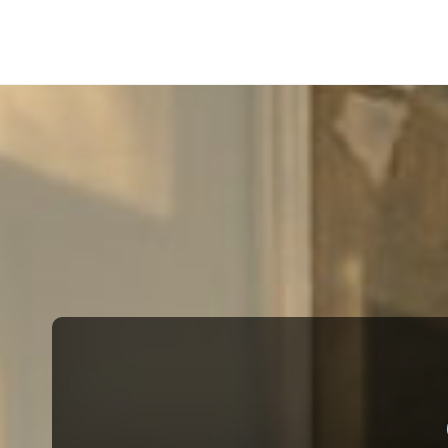
Barwne
Wnętrze
kreatywnie