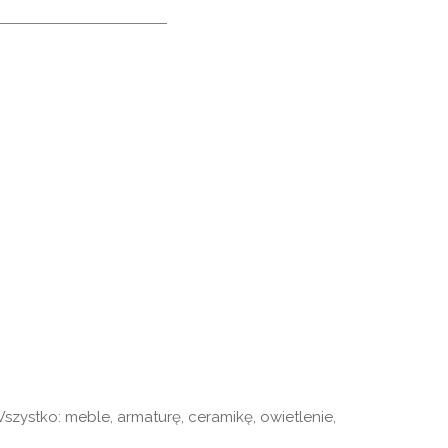
zystko: meble, armaturę, ceramikę, owietlenie,