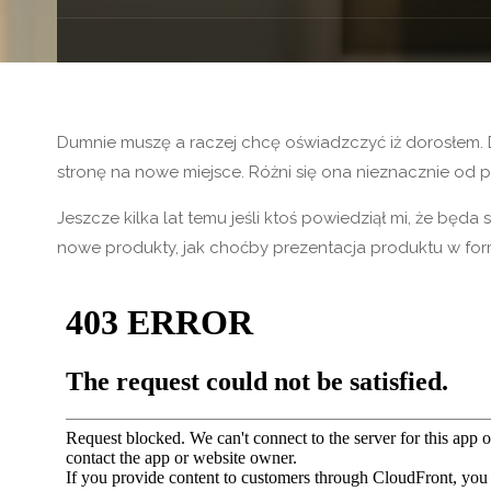
Dumnie muszę a raczej chcę oświadzczyć iż dorosłem. 
stronę na nowe miejsce. Różni się ona nieznacznie od
Jeszcze kilka lat temu jeśli ktoś powiedziął mi, że bę
nowe produkty, jak choćby prezentacja produktu w for