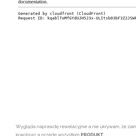
Wygląda naprawdę rewelacyjnie a nie ukrywam, że zaint
krajobraz a przede wszystkim
PRODUKT