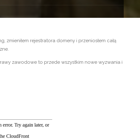
, zmieniłem rejestratora domeny i przeniosłem całą
zne.
o. Sprawy zawodowe to przede wszystkim nowe wyzwania i