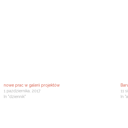
nowe prac w galerii projektów
Bar
1 października, 2017
11 s
In "dziennik"
In "