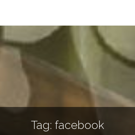
Tag:
facebook