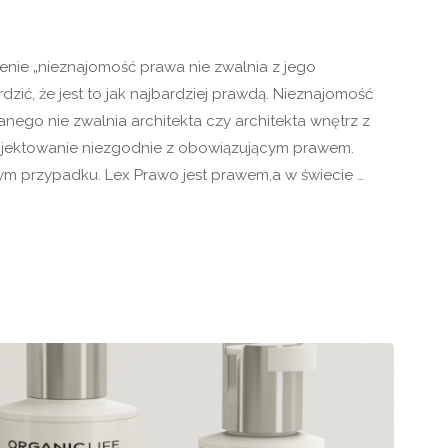
enie „nieznajomość prawa nie zwalnia z jego
dzić, że jest to jak najbardziej prawdą. Nieznajomość
ego nie zwalnia architekta czy architekta wnętrz z
ojektowanie niezgodnie z obowiązującym prawem.
dym przypadku. Lex Prawo jest prawem,a w świecie …