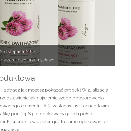
26 listopada, 2017
/
wzornictwo przemysłowe
produktowa
 – zobacz jak możesz pokazać produkt Wizualizacja
rzedstawienie jak najwierniejszego odwzorowania
towanego elementu. Jeśli zastanawiasz się nad takim
afikę poniżej. Są to opakowania jakich pełno,
mi. Kilkukrotnie widziałem już to samo opakowanie z
posiadacie …