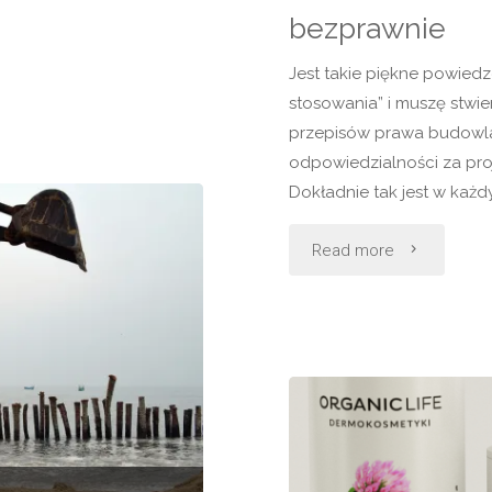
bezprawnie
Jest takie piękne powiedz
stosowania” i muszę stwier
przepisów prawa budowlan
odpowiedzialności za pr
Dokładnie tak jest w każ
"bezprawnie"
Read more