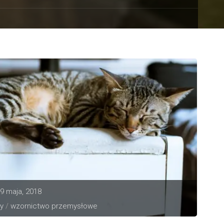
9 maja, 2018
y
/
wzornictwo przemysłowe