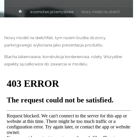
Strona
wzornictwo przemysłowe
Nowy model na sketch
główna
Nowy model na sketchfab, tym razem budka dozorcy
parkingowego wykonana jako prezentacja produktu.
Blacha lakierowana, konstrukcja kontenerowa, rolety. Wszystkie
aspekty są całkowice do zawarcia w modelu.