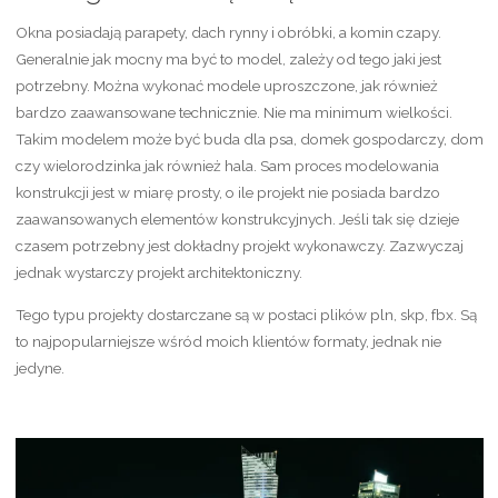
Okna posiadają parapety, dach rynny i obróbki, a komin czapy.
Generalnie jak mocny ma być to model, zależy od tego jaki jest
potrzebny. Można wykonać modele uproszczone, jak również
bardzo zaawansowane technicznie. Nie ma minimum wielkości.
Takim modelem może być buda dla psa, domek gospodarczy, dom
czy wielorodzinka jak również hala. Sam proces modelowania
konstrukcji jest w miarę prosty, o ile projekt nie posiada bardzo
zaawansowanych elementów konstrukcyjnych. Jeśli tak się dzieje
czasem potrzebny jest dokładny projekt wykonawczy. Zazwyczaj
jednak wystarczy projekt architektoniczny.
Tego typu projekty dostarczane są w postaci plików pln, skp, fbx. Są
to najpopularniejsze wśród moich klientów formaty, jednak nie
jedyne.