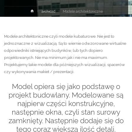
Strona
archicad
Modele architektoniczne
główna
Modele architektoniczne czyli modele kubaturowe. Nie jest to
jednoznaczne z wizualizacją. Są to wiernie odwzorowane wirtualne
odpowiedniki istniejących budynków, lub tych dopiero
projektowanych. Nie ma minimum jak i nie ma maximum.
Projektujemy takie modele dla późniejszych wizualizacji, spacerów
czy wykonywania makiet / prezentacji.
Model opiera się jako podstawę o
projekt budowlany. Modelowane są
najpierw części konstrukcyjne,
następnie okna, czyli stan surowy
zamknięty. Następnie dodaje się do
tego coraz większą ilość detali.