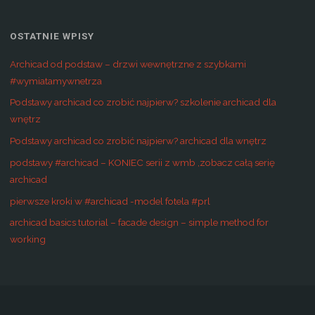
OSTATNIE WPISY
Archicad od podstaw – drzwi wewnętrzne z szybkami
#wymiatamywnetrza
Podstawy archicad co zrobić najpierw? szkolenie archicad dla
wnętrz
Podstawy archicad co zrobić najpierw? archicad dla wnętrz
podstawy #archicad – KONIEC serii z wmb ,zobacz całą serię
archicad
pierwsze kroki w #archicad -model fotela #prl
archicad basics tutorial – facade design – simple method for
working