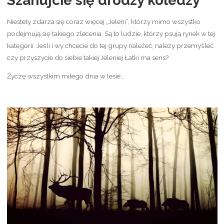
Szanujcie się drodzy koledzy
Niestety zdarza się coraz więcej „Jeleni”, którzy mimo wszystko
podejmują się takiego zlecenia. Są to ludzie, którzy psują rynek w tej
kategorii. Jeśli i wy chcecie do tej grupy należeć, należy przemyśleć
czy przyszycie do siebie takiej Jeleniej Łatki ma sens?
Życzę wszystkim miłego dnia w lesie…