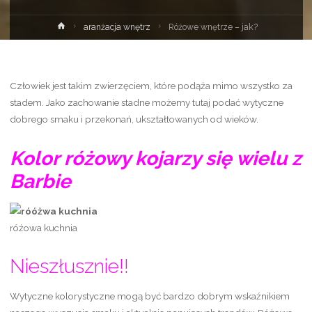
Strona
aranżacja wnętrz
Różowe wnętrze – jak?
główna
Człowiek jest takim zwierzęciem, które podąża mimo wszystko za
stadem. Jako zachowanie stadne możemy tutaj podać wytyczne
dobrego smaku i przekonań, ukształtowanych od wieków.
Kolor różowy kojarzy się wielu z
Barbie
różowa kuchnia
Nieszłusznie!!
Wytyczne kolorystyczne mogą być bardzo dobrym wskaźnikiem