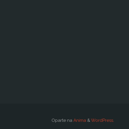
Oparte na
Anima
&
WordPress.