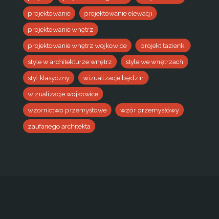
projektowanie
projektowanie elewacji
projektowanie wnętrz
projektowanie wnętrz wojkowice
projekt łazienki
style w architekturze wnętrz
style we wnętrzach
styl klasyczny
wizualizacje będzin
wizualizacje wojkowice
wzornictwo przemysłowe
wzór przemysłówy
zaufanego architekta