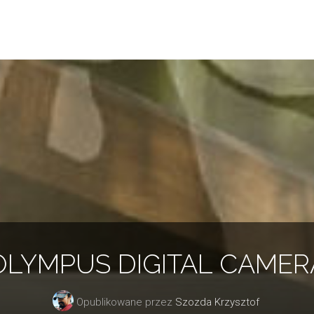
OLYMPUS DIGITAL CAMER
Opublikowane przez
Szozda Krzysztof