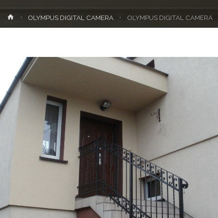
Strona
OLYMPUS DIGITAL CAMERA
OLYMPUS DIGITAL CAMERA
główna