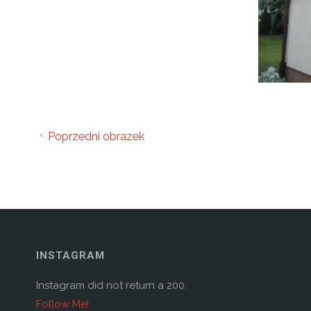
Poprzedni obrazek
INSTAGRAM
Instagram did not return a 200.
Follow Me!