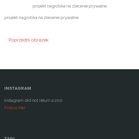
projekt nagrobka na zlecenie prywatne
projekt nagrobka na zlecenie prywatne
Poprzedni obrazek
INSTAGRAM
Instagram did not return a 200.
Follow Me!
TAGI