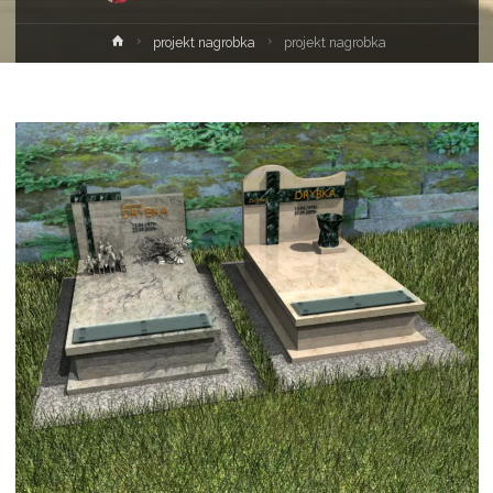
Strona
projekt nagrobka
projekt nagrobka
główna