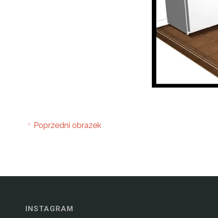
Poprzedni obrazek
INSTAGRAM